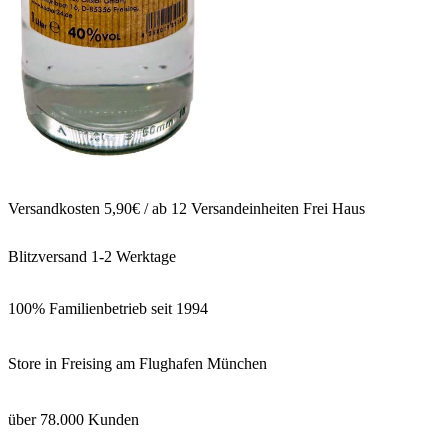
Versandkosten 5,90€ / ab 12 Versandeinheiten Frei Haus
Blitzversand 1-2 Werktage
100% Familienbetrieb seit 1994
Store in Freising am Flughafen München
über 78.000 Kunden