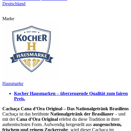
Deutschland
Marke
Hausmarke
Kocher Hausmarken – überzeugende Qualität zum fairen
Preis.
Cachaça Cana d’Ora Original – Das Nationalgetränk Brasiliens
Cachaça ist das berühmte
Nationalgetränk der Brasilianer
– und
mit der
Cana d’Ora Original
erlebst du diese Tradition in ihrer
authentischsten Form. Aufwendig hergestellt aus
ausgesuchtem,
frischem und reinem Zuckerrohr
, wird dieser Cachaça im