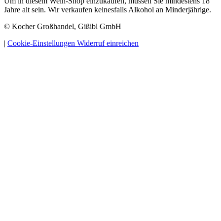
Um in diesem Wein-Shop einzukaufen, müssen Sie mindestens 18
Jahre alt sein. Wir verkaufen keinesfalls Alkohol an Minderjährige.
© Kocher Großhandel, Gißibl GmbH
|
Cookie-Einstellungen
Widerruf einreichen