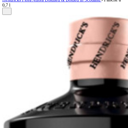
0,7 l