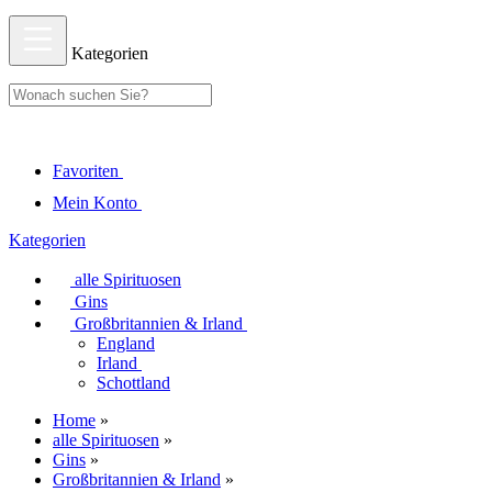
Kategorien
Favoriten
Mein Konto
Kategorien
alle Spirituosen
Gins
Großbritannien & Irland
England
Irland
Schottland
Home
»
alle Spirituosen
»
Gins
»
Großbritannien & Irland
»