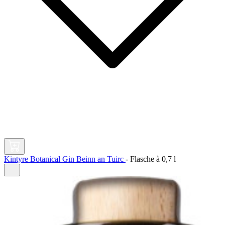
Kintyre Botanical Gin Beinn an Tuirc
-
Flasche à
0,7 l