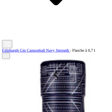
Edinburgh Gin Cannonball Navy Strength
-
Flasche à
0,7 l