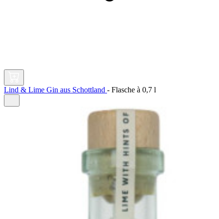
Lind & Lime Gin aus Schottland
-
Flasche à
0,7 l