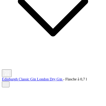
Edinburgh Classic Gin London Dry Gin
-
Flasche à
0,7 l