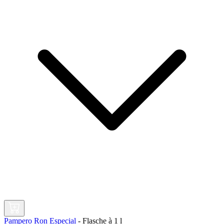
Pampero Ron Especial
-
Flasche à
1 l