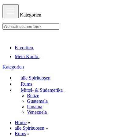
Kategorien
Favoriten
Mein Konto
Kategorien
alle Spirituosen
Rums
Mittel- & Südamerika
Belize
Guatemala
Panama
Venezuela
Home
»
alle Spirituosen
»
Rums
»