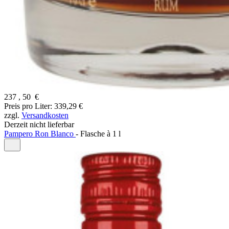
237
,
50
€
Preis pro Liter: 339,29 €
zzgl.
Versandkosten
Derzeit nicht lieferbar
Pampero Ron Blanco
-
Flasche à
1 l