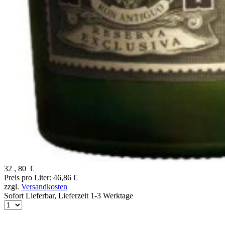
32
,
80
€
Preis pro Liter: 46,86 €
zzgl.
Versandkosten
Sofort Lieferbar,
Lieferzeit 1-3 Werktage