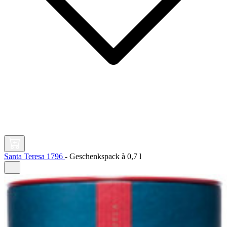
Santa Teresa 1796
-
Geschenkspack à
0,7 l