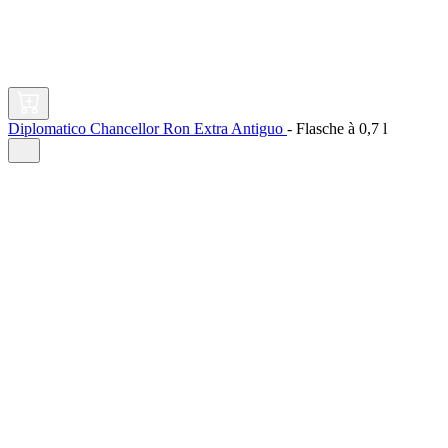
Diplomatico Chancellor Ron Extra Antiguo
-
Flasche à
0,7 l