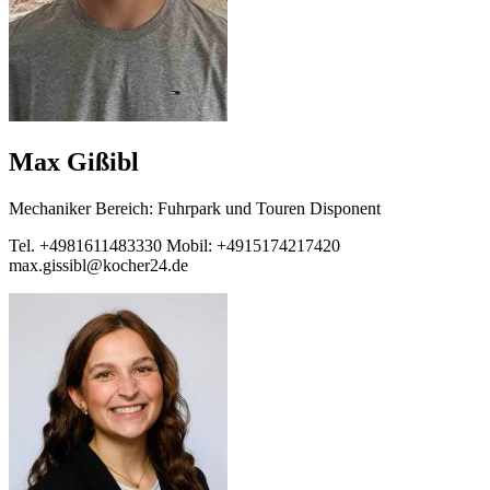
Max Gißibl
Mechaniker Bereich: Fuhrpark und Touren Disponent
Tel. +4981611483330 Mobil: +4915174217420
max.gissibl@kocher24.de