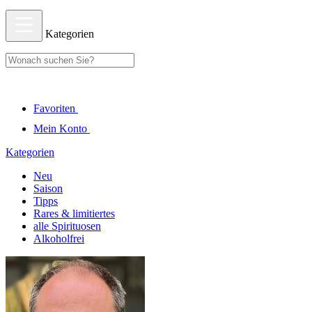
Kategorien
Favoriten
Mein Konto
Kategorien
Neu
Saison
Tipps
Rares & limitiertes
alle Spirituosen
Alkoholfrei