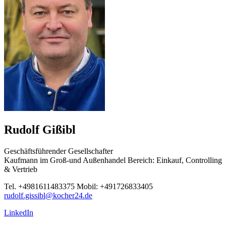
Rudolf Gißibl
Geschäftsführender Gesellschafter
Kaufmann im Groß-und Außenhandel Bereich: Einkauf, Controlling
& Vertrieb
Tel. +4981611483375 Mobil: +491726833405
rudolf.gissibl@kocher24.de
LinkedIn