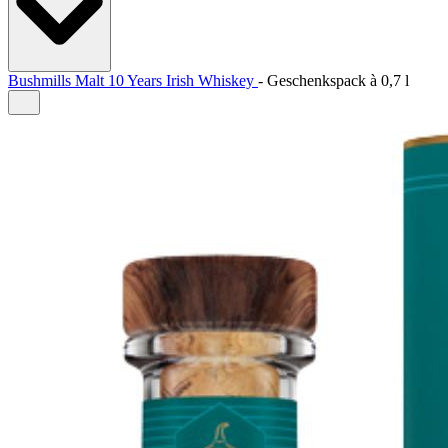
Bushmills Malt 10 Years Irish Whiskey
-
Geschenkspack à
0,7 l