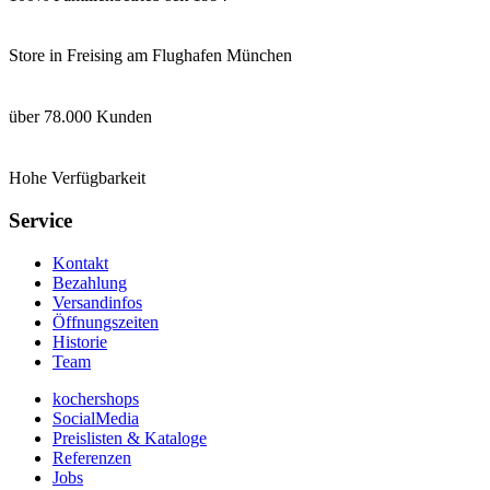
Store in Freising am Flughafen München
über 78.000 Kunden
Hohe Verfügbarkeit
Service
Kontakt
Bezahlung
Versandinfos
Öffnungszeiten
Historie
Team
kochershops
SocialMedia
Preislisten & Kataloge
Referenzen
Jobs