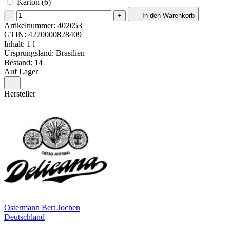
Karton (6)
-
+
In den Warenkorb
Artikelnummer:
402053
GTIN:
4270000828409
Inhalt: 1 l
Ursprungsland: Brasilien
Bestand: 14
Auf Lager
Hersteller
Ostermann Bert Jochen
Deutschland