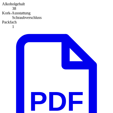
Alkoholgehalt
38
Kork-Ausstattung
Schraubverschluss
Packfach
1
PDF