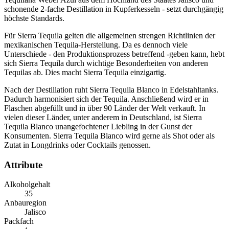
schonende 2-fache Destillation in Kupferkesseln - setzt durchgängig
höchste Standards.
Für Sierra Tequila gelten die allgemeinen strengen Richtlinien der
mexikanischen Tequila-Herstellung. Da es dennoch viele
Unterschiede - den Produktionsprozess betreffend -geben kann, hebt
sich Sierra Tequila durch wichtige Besonderheiten von anderen
Tequilas ab. Dies macht Sierra Tequila einzigartig.
Nach der Destillation ruht Sierra Tequila Blanco in Edelstahltanks.
Dadurch harmonisiert sich der Tequila. Anschließend wird er in
Flaschen abgefüllt und in über 90 Länder der Welt verkauft. In
vielen dieser Länder, unter anderem in Deutschland, ist Sierra
Tequila Blanco unangefochtener Liebling in der Gunst der
Konsumenten. Sierra Tequila Blanco wird gerne als Shot oder als
Zutat in Longdrinks oder Cocktails genossen.
Attribute
Alkoholgehalt
35
Anbauregion
Jalisco
Packfach