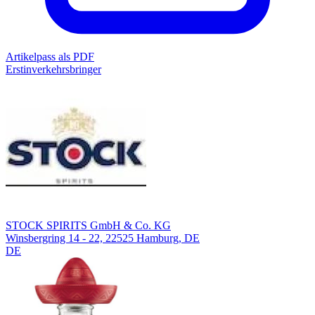
Artikelpass als PDF
Erstinverkehrsbringer
STOCK SPIRITS GmbH & Co. KG
Winsbergring 14 - 22, 22525 Hamburg, DE
DE