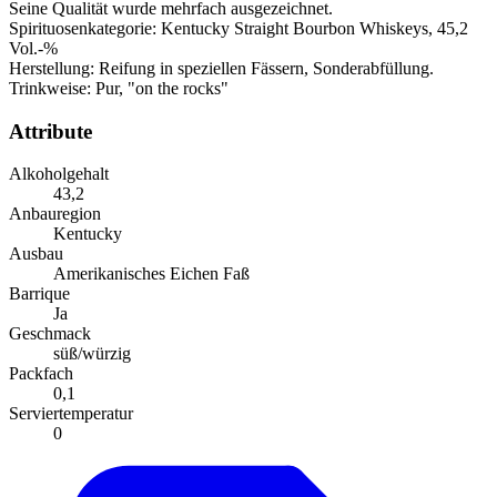
Seine Qualität wurde mehrfach ausgezeichnet.
Spirituosenkategorie: Kentucky Straight Bourbon Whiskeys, 45,2
Vol.-%
Herstellung: Reifung in speziellen Fässern, Sonderabfüllung.
Trinkweise: Pur, "on the rocks"
Attribute
Alkoholgehalt
43,2
Anbauregion
Kentucky
Ausbau
Amerikanisches Eichen Faß
Barrique
Ja
Geschmack
süß/würzig
Packfach
0,1
Serviertemperatur
0