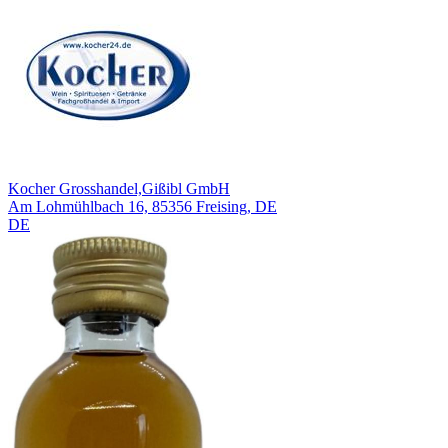
Kocher Grosshandel,Gißibl GmbH
Am Lohmühlbach 16, 85356 Freising, DE
DE