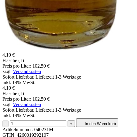
4,10 €
Flasche (1)
Preis pro Liter: 102,50 €
zzgl.
Versandkosten
Sofort Lieferbar, Lieferzeit 1-3 Werktage
inkl. 19% MwSt.
4,10 €
Flasche (1)
Preis pro Liter: 102,50 €
zzgl.
Versandkosten
Sofort Lieferbar, Lieferzeit 1-3 Werktage
inkl. 19% MwSt.
-
+
In den Warenkorb
Artikelnummer:
040231M
GTIN:
4260019392107