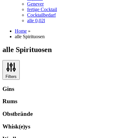
Genever
fertige Cocktail
Cocktailbedarf
alle 0,02l
Home
»
alle Spirituosen
alle Spirituosen
Filters
Gins
Rums
Obstbrände
Whisk(e)ys