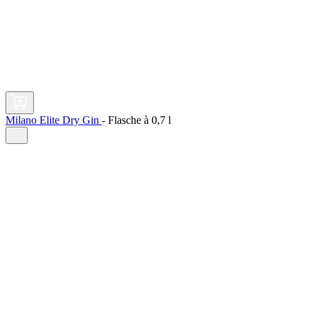
Milano Elite Dry Gin
-
Flasche à
0,7 l