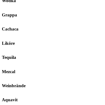
Wodka
Grappa
Cachaca
Liköre
Tequila
Mezcal
Weinbrände
Aquavit