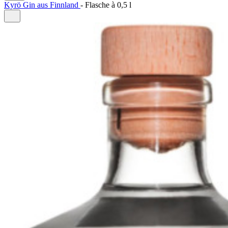
Kyrö Gin aus Finnland
-
Flasche à
0,5 l