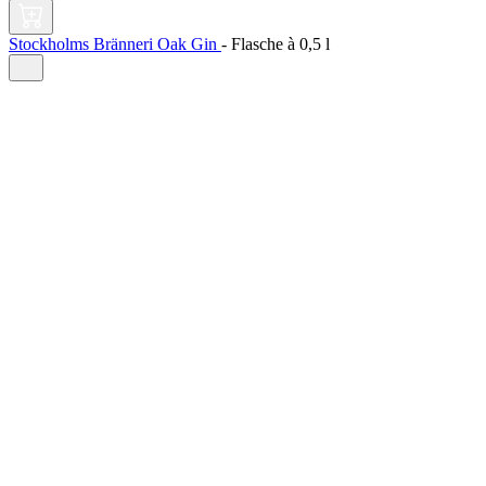
Stockholms Bränneri Oak Gin
-
Flasche à
0,5 l