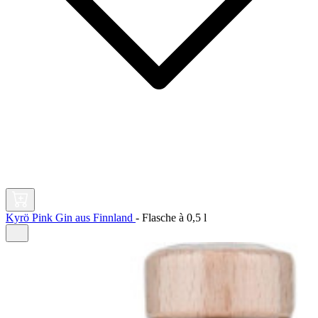
Kyrö Pink Gin aus Finnland
-
Flasche à
0,5 l