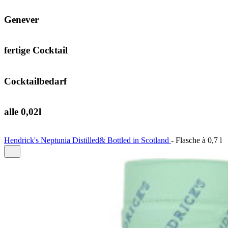
Genever
fertige Cocktail
Cocktailbedarf
alle 0,02l
Hendrick's Neptunia Distilled& Bottled in Scotland
-
Flasche à
0,7 l