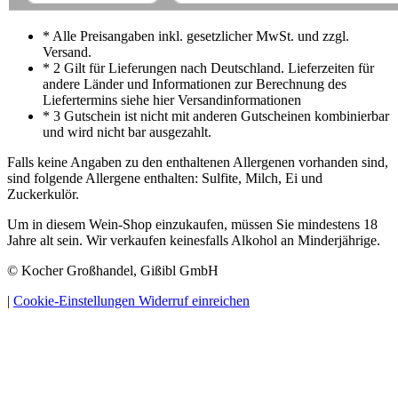
* Alle Preisangaben inkl. gesetzlicher MwSt. und zzgl.
Versand.
* 2 Gilt für Lieferungen nach Deutschland. Lieferzeiten für
andere Länder und Informationen zur Berechnung des
Liefertermins siehe hier Versandinformationen
* 3 Gutschein ist nicht mit anderen Gutscheinen kombinierbar
und wird nicht bar ausgezahlt.
Falls keine Angaben zu den enthaltenen Allergenen vorhanden sind,
sind folgende Allergene enthalten: Sulfite, Milch, Ei und
Zuckerkulör.
Um in diesem Wein-Shop einzukaufen, müssen Sie mindestens 18
Jahre alt sein. Wir verkaufen keinesfalls Alkohol an Minderjährige.
© Kocher Großhandel, Gißibl GmbH
|
Cookie-Einstellungen
Widerruf einreichen